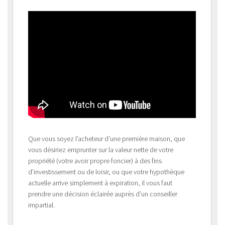
Que vous soyez l’acheteur d’une première maison, que
vous désiriez emprunter sur la valeur nette de votre
propriété (votre avoir propre foncier) à des fins
d’investissement ou de loisir, ou que votre hypothèque
actuelle arrive simplement à expiration, il vous faut
prendre une décision éclairée auprès d’un conseiller
impartial.